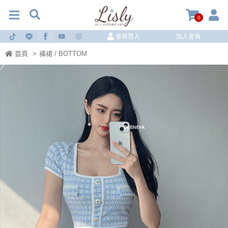
0
會員登入
加入會員
首頁
>
褲裙 / BOTTOM