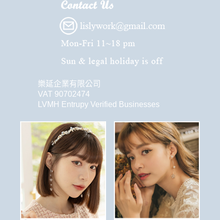
樂延企業有限公司
VAT 90702474
LVMH Entrupy Verified Businesses