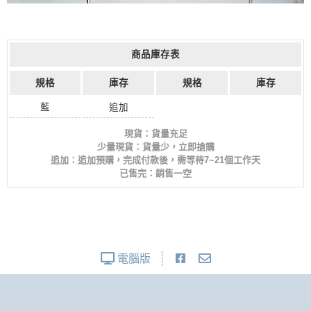
商品庫存表
規格
庫存
規格
庫存
藍
追加
現貨：貨量充足
少量現貨：貨量少，立即搶購
追加：追加預購，完成付款後，需等待7~21個工作天
已售完：銷售一空
電腦版