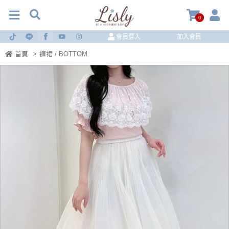
0
會員登入
加入會員
首頁
>
褲裙 / BOTTOM