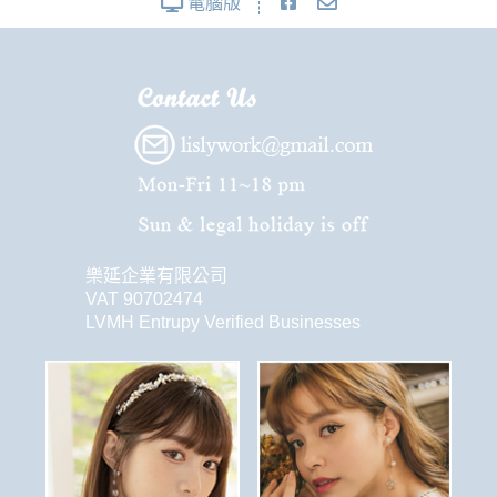
電腦版
樂延企業有限公司
VAT 90702474
LVMH Entrupy Verified Businesses