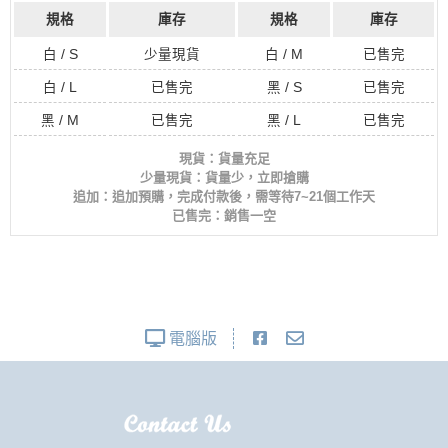
規格
庫存
規格
庫存
白 / S
少量現貨
白 / M
已售完
白 / L
已售完
黑 / S
已售完
黑 / M
已售完
黑 / L
已售完
現貨：貨量充足
少量現貨：貨量少，立即搶購
追加：追加預購，完成付款後，需等待7~21個工作天
已售完：銷售一空
電腦版