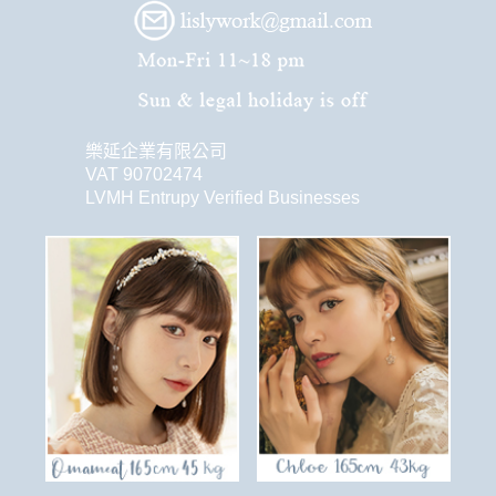
樂延企業有限公司
VAT 90702474
LVMH Entrupy Verified Businesses