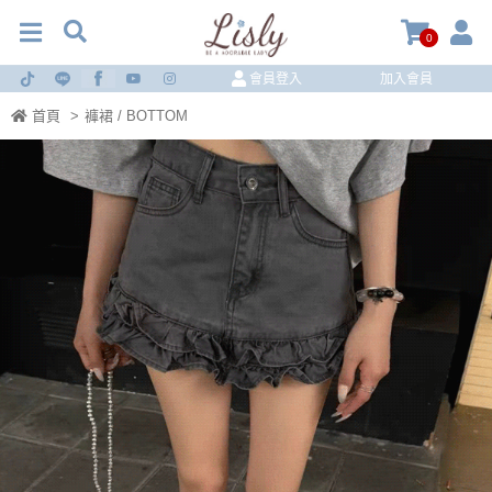
0
會員登入
加入會員
首頁
>
褲裙 / BOTTOM