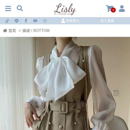
0
會員登入
加入會員
首頁
>
褲裙 / BOTTOM