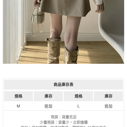
商品庫存表
規格
庫存
規格
庫存
M
追加
L
追加
現貨：貨量充足
少量現貨：貨量少，立即搶購