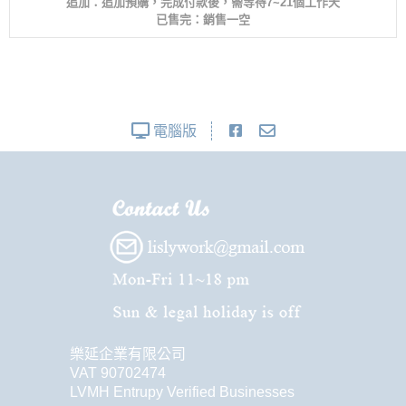
追加：追加預購，完成付款後，需等待7~21個工作天
已售完：銷售一空
電腦版
樂延企業有限公司
VAT 90702474
LVMH Entrupy Verified Businesses