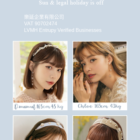
樂延企業有限公司
VAT 90702474
LVMH Entrupy Verified Businesses