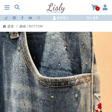
0
會員登入
加入會員
首頁
>
褲裙 / BOTTOM