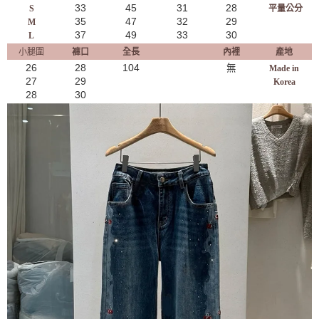
33
45
31
28
S
平量公分
35
47
32
29
M
37
49
33
30
L
小腿圍
褲口
全長
內裡
產地
26
28
104
無
Made in
27
29
Korea
28
30