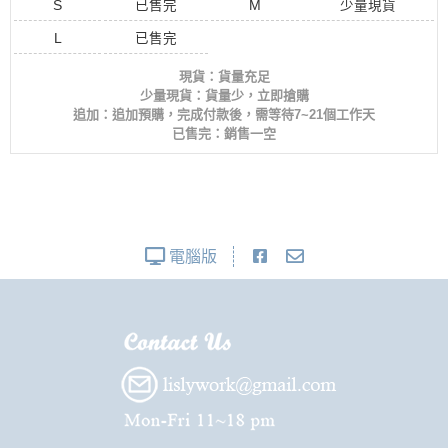
S
已售完
M
少量現貨
L
已售完
現貨：貨量充足
少量現貨：貨量少，立即搶購
追加：追加預購，完成付款後，需等待7~21個工作天
已售完：銷售一空
電腦版