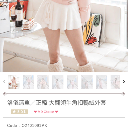
洛儀清單／正韓 大翻領牛角扣鴨絨外套
Code : O2401091PK