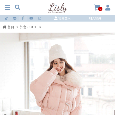
0
會員登入
加入會員
首頁
>
外套 / OUTER