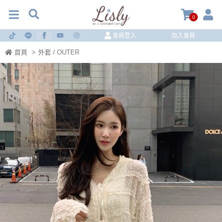
0
會員登入
加入會員
首頁
>
外套 / OUTER