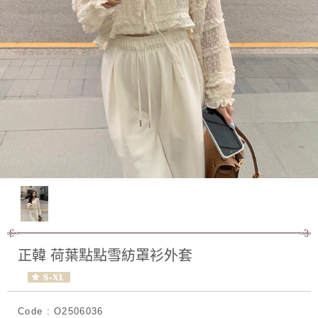
正韓 荷葉點點雪紡罩衫外套
Code : O2506036