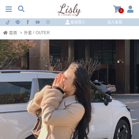
0
會員登入
加入會員
首頁
>
外套 / OUTER