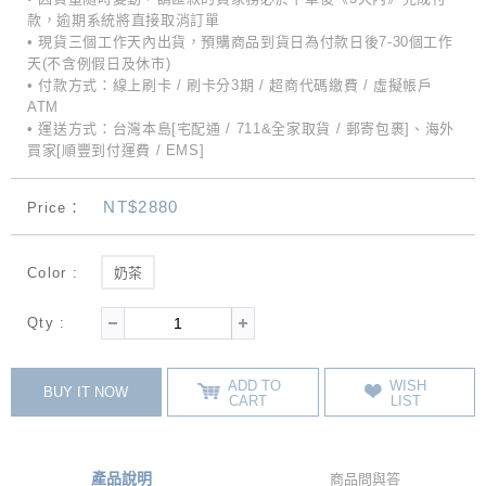
款，逾期系統將直接取消訂單
• 現貨三個工作天內出貨，預購商品到貨日為付款日後7-30個工作
天(不含例假日及休市)
• 付款方式：線上刷卡 / 刷卡分3期 / 超商代碼繳費 / 虛擬帳戶
ATM
• 運送方式：台灣本島[宅配通 / 711&全家取貨 / 郵寄包裹]、海外
買家[順豐到付運費 / EMS]
NT$2880
Price：
Color :
奶茶
Qty :
ADD TO
WISH
BUY IT NOW
CART
LIST
產品說明
商品問與答