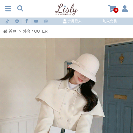
0
會員登入
加入會員
首頁
>
外套 / OUTER