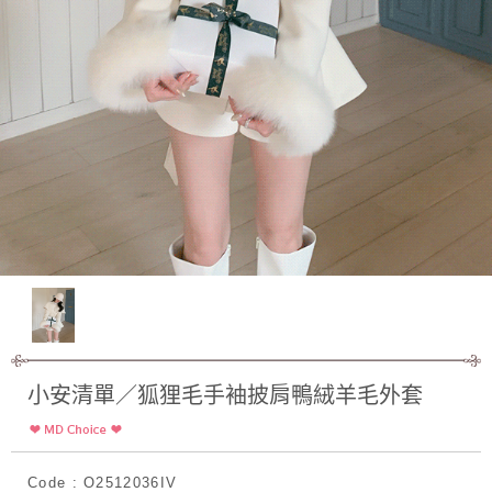
小安清單／狐狸毛手袖披肩鴨絨羊毛外套
Code : O2512036IV