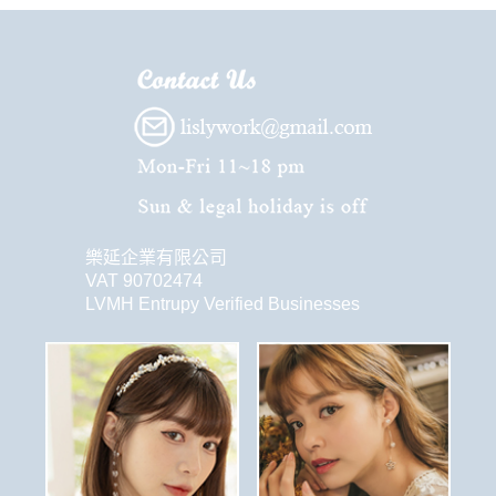
樂延企業有限公司
VAT 90702474
LVMH Entrupy Verified Businesses