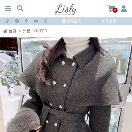
0
會員登入
加入會員
首頁
>
外套 / OUTER