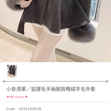
小安清單／狐狸毛手袖披肩鴨絨羊毛外套
Code : O2512036GR