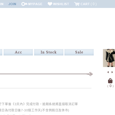
0
﹝
0
﹞
必於下單後《3天內》完成付款，逾期系統將直接取消訂單
日為付款日後7-30個工作天(不含例假日及休市)