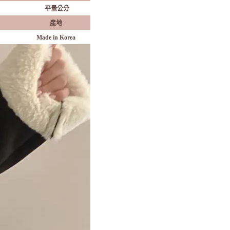
平量公分
產地
Made in Korea