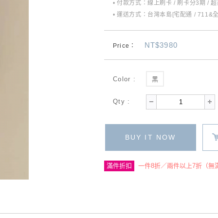
• 付款方式：線上刷卡 / 刷卡分3期 / 
• 運送方式：台灣本島[宅配通 / 711&
NT$3980
Price：
Color :
黑
Qty :
BUY IT NOW
滿件折扣
一件8折／兩件以上7折（無