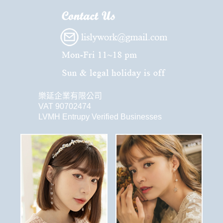
樂延企業有限公司
VAT 90702474
LVMH Entrupy Verified Businesses