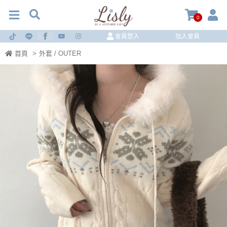
0
會員登入
加入會員
首頁
>
外套 / OUTER