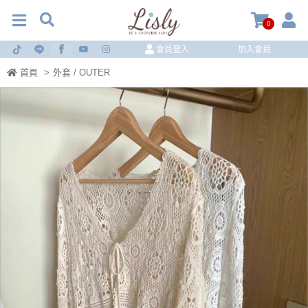
0
會員登入
加入會員
首頁
>
外套 / OUTER