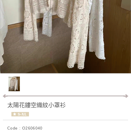
太陽花鏤空織紋小罩衫
Code : O2606040