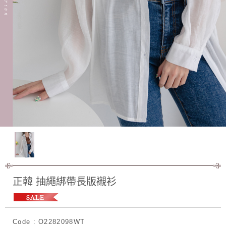
正韓 抽繩綁帶長版襯衫
Code : O2282098WT