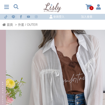
0
會員登入
加入會員
首頁
>
外套 / OUTER