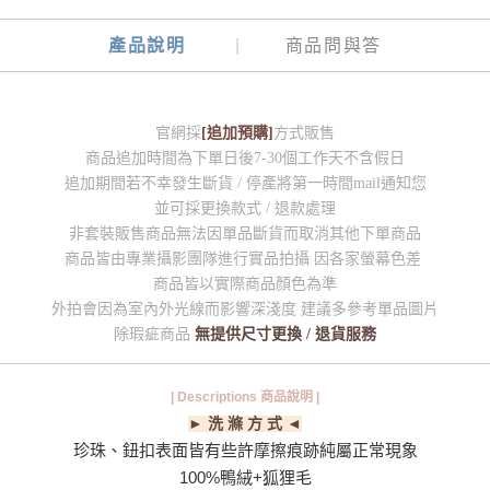
產品說明
商品問與答
官網採
[追加預購]
方式販售
商品追加時間為下單日後7-30個工作天不含假日
追加期間若不幸發生斷貨 / 停產將第一時間mail通知您
並可採更換款式 / 退款處理
非套裝販售商品無法因單品斷貨而取消其他下單商品
商品皆由專業攝影團隊進行實品拍攝 因各家螢幕色差
商品皆以實際商品顏色為準
外拍會因為室內外光線而影響深淺度 建議多參考單品圖片
除瑕疵商品
無提供尺寸更換 / 退貨服務
| Descriptions 商品說明 |
► 洗 滌 方 式 ◄
珍珠、鈕扣表面皆有些許摩擦痕跡純屬正常現象
100%鴨絨+狐狸毛