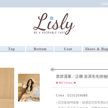
恩菲清單／正韓 澎湃毛毛拼袖
Code : O2312090BE
• 因貨量隨時變動，請匯款的買家務