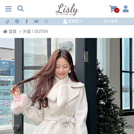
0
會員登入
加入會員
首頁
>
外套 / OUTER