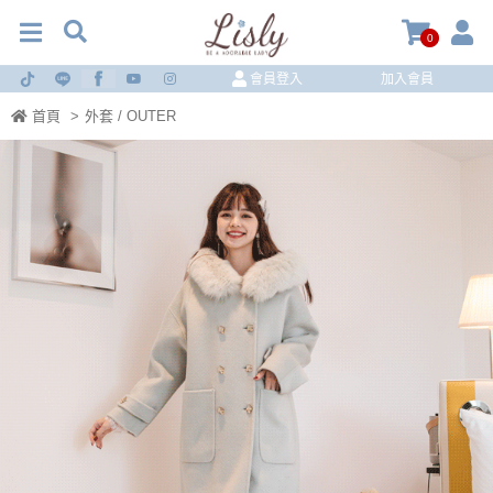
0
會員登入
加入會員
首頁
>
外套 / OUTER