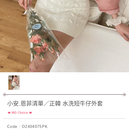
小安.恩菲清單／正韓 水洗短牛仔外套
Code : O2404075PK