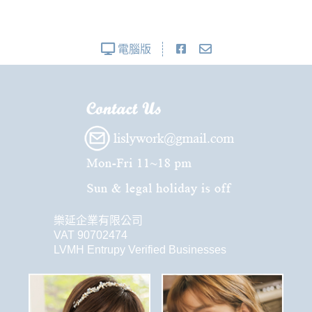
電腦版
樂延企業有限公司
VAT 90702474
LVMH Entrupy Verified Businesses