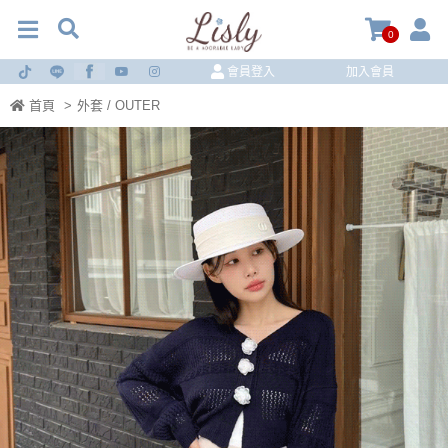
0
會員登入
加入會員
首頁
>
外套 / OUTER