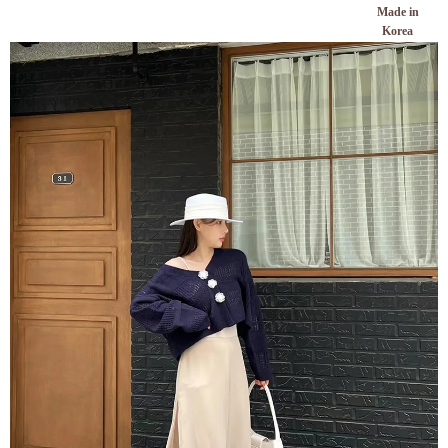
Made in
Korea