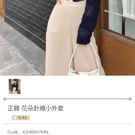
正韓 花朵針織小外套
Code : O2404076BL