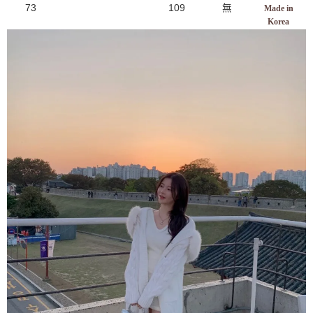
73
109
無
Made in
Korea