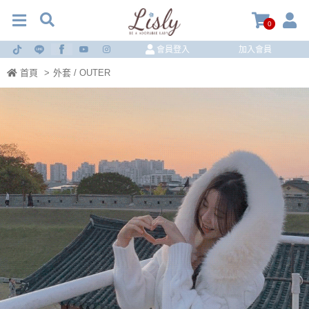
0
會員登入
加入會員
首頁
>
外套 / OUTER