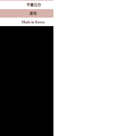
平量公分
產地
Made in Korea