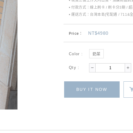
• 現貨三個工作天內出貨，預購商品到貨
• 付款方式：線上刷卡 / 刷卡分3期 / 
• 運送方式：台灣本島[宅配通 / 711&
NT$4980
Price：
Color :
奶茶
Qty :
BUY IT NOW