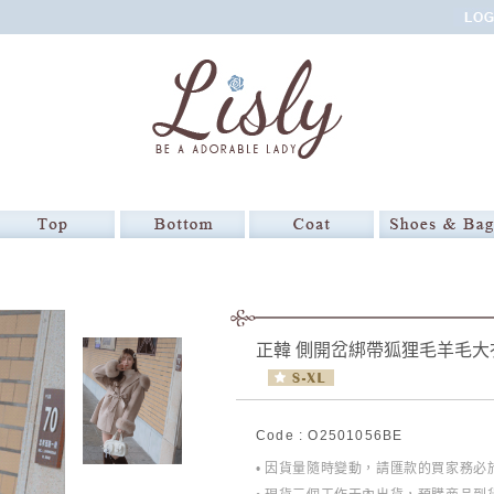
正韓 側開岔綁帶狐狸毛羊毛大
Code : O2501056BE
• 因貨量隨時變動，請匯款的買家務