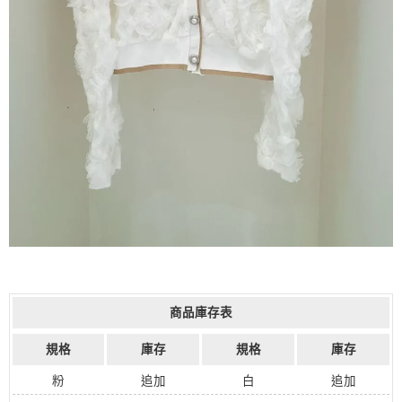
商品庫存表
規格
庫存
規格
庫存
粉
追加
白
追加