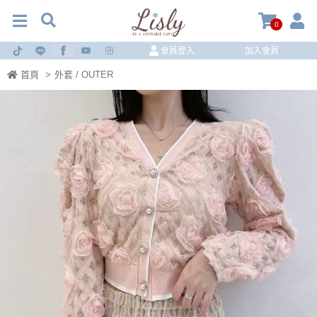
0
會員登入
加入會員
首頁
>
外套 / OUTER