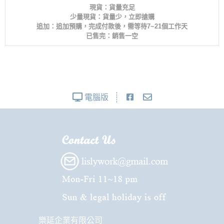
現貨：貨量充足
少量現貨：貨量少，立即搶購
追加：追加預購，完成付款後，需等待7~21個工作天
已售完：銷售一空
電腦版
樂延企業有限公司