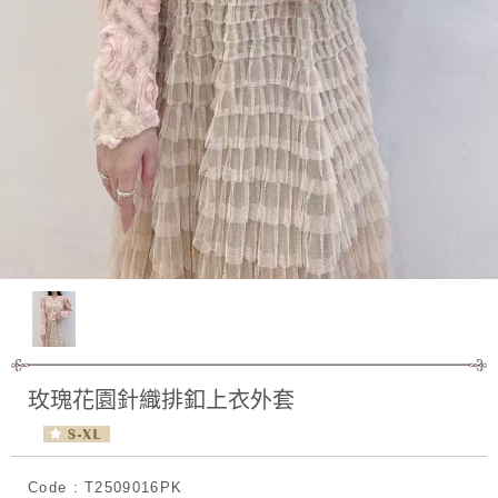
玫瑰花園針織排釦上衣外套
Code : T2509016PK