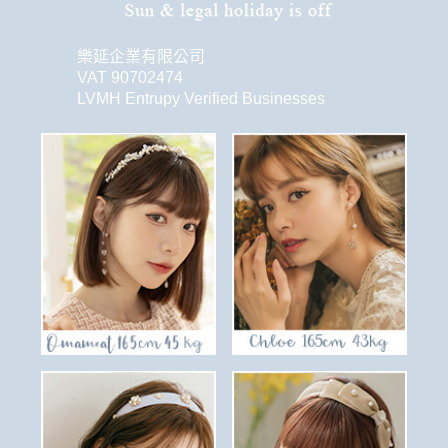
樂延企業有限公司
VAT 90702474
LVMH Entrupy Verified Businesses