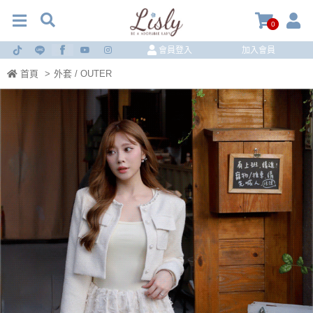
0
會員登入
加入會員
首頁
>
外套 / OUTER