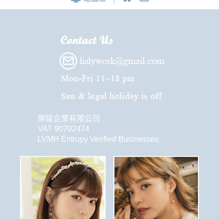
樂延企業有限公司
VAT 90702474
LVMH Entrupy Verified Businesses