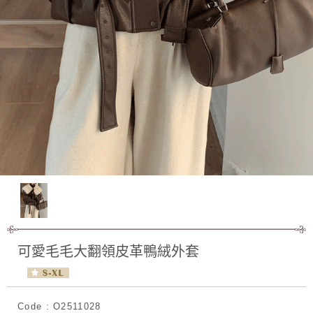
可愛毛毛大翻領皮革鴨絨外套
Code : O2511028