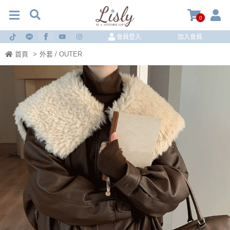
0
會員登入
加入會員
首頁
>
外套 / OUTER