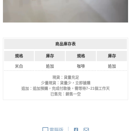
商品庫存表
規格
庫存
規格
庫存
米白
追加
咖啡
追加
現貨：貨量充足
少量現貨：貨量少，立即搶購
追加：追加預購，完成付款後，需等待7~21個工作天
已售完：銷售一空
電腦版