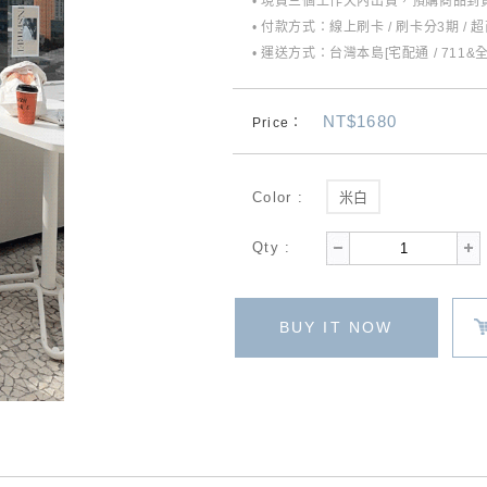
• 現貨三個工作天內出貨，預購商品到貨
• 付款方式：線上刷卡 / 刷卡分3期 / 
• 運送方式：台灣本島[宅配通 / 711&
NT$1680
Price：
Color :
米白
Qty :
BUY IT NOW