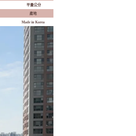
平量公分
產地
Made in Korea