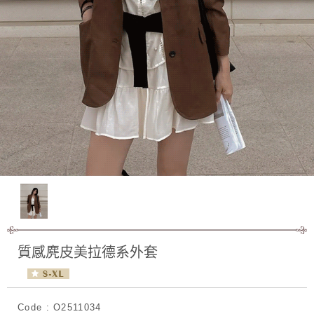
質感麂皮美拉德系外套
Code : O2511034