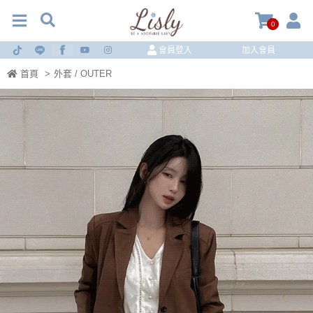
0
會員登入
加入會員
首頁
>
外套 / OUTER