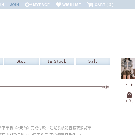
0
﹝
0
﹞
必於下單後《3天內》完成付款，逾期系統將直接取消訂單