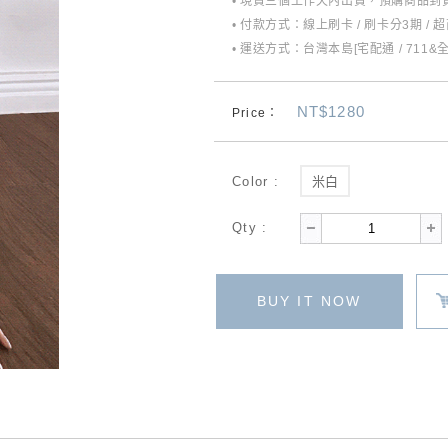
• 現貨三個工作天內出貨，預購商品到貨
• 付款方式：線上刷卡 / 刷卡分3期 / 
• 運送方式：台灣本島[宅配通 / 711&
NT$1280
Price：
Color :
米白
Qty :
BUY IT NOW