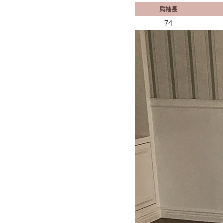
肩袖長
74