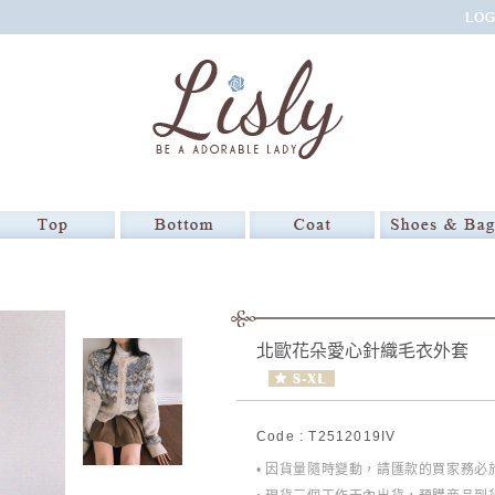
北歐花朵愛心針織毛衣外套
Code : T2512019IV
• 因貨量隨時變動，請匯款的買家務