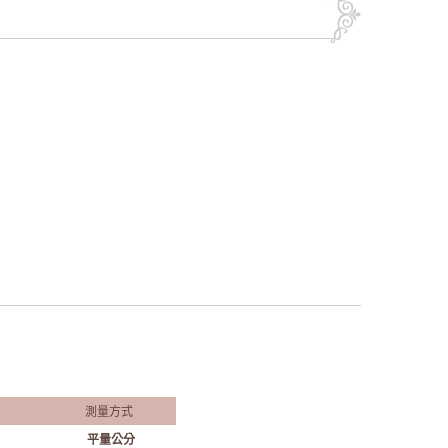
測量方式
平量公分