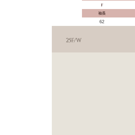
F
袖長
62