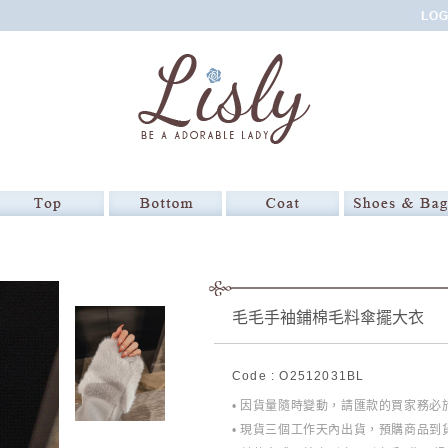
毛毛手袖鋪棉毛料傘擺大衣
Code : O2512031BL
• 因貨量隨時變動，請匯款的買家務
• 現貨三個工作天內出貨，預購商品到貨