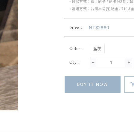
• 付款方式：線上刷卡 / 刷卡分3期 / 
• 運送方式：台灣本島[宅配通 / 711&
NT$2880
Price：
Color :
藍灰
Qty :
BUY IT NOW