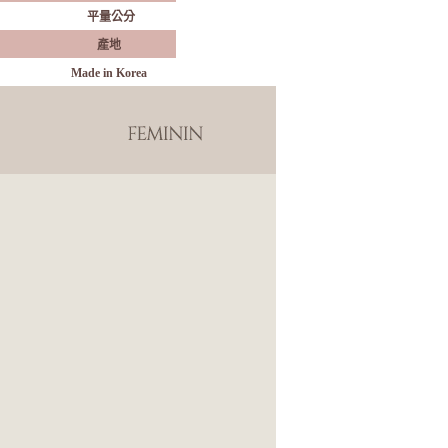
平量公分
產地
Made in Korea