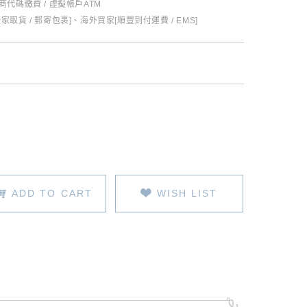
超商代碼繳費 / 虛擬帳戶ATM
全家取貨 / 郵寄包裹]、海外買家[順豐到付運費 / EMS]
ADD TO CART
WISH LIST