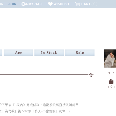
0
﹝
0
﹞
必於下單後《3天內》完成付款，逾期系統將直接取消訂單
日為付款日後7-30個工作天(不含例假日及休市)