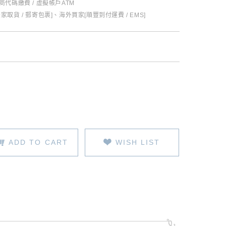
超商代碼繳費 / 虛擬帳戶ATM
全家取貨 / 郵寄包裹]、海外買家[順豐到付運費 / EMS]
ADD TO CART
WISH LIST