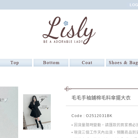
毛毛手袖鋪棉毛料傘擺大衣
Code : O2512031BK
• 因貨量隨時變動，請匯款的買家務
• 現貨三個工作天內出貨，預購商品到貨