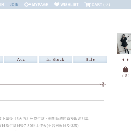
0
﹝
0
﹞
必於下單後《3天內》完成付款，逾期系統將直接取消訂單
日為付款日後7-30個工作天(不含例假日及休市)