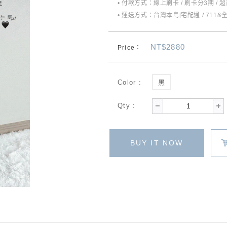
• 付款方式：線上刷卡 / 刷卡分3期 / 
• 運送方式：台灣本島[宅配通 / 711&
NT$2880
Price：
Color :
黑
Qty :
BUY IT NOW