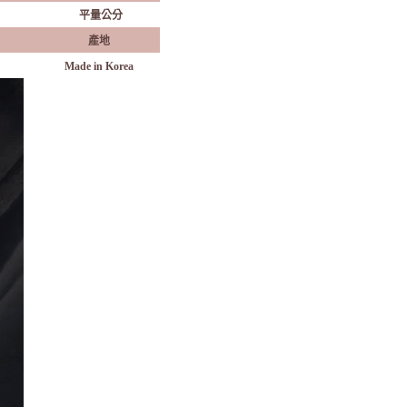
平量公分
產地
Made in Korea