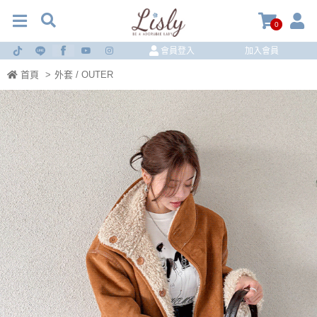
0
會員登入
加入會員
首頁
>
外套 / OUTER