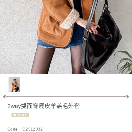
2way雙面穿麂皮羊羔毛外套
Code : O2512032