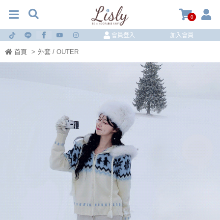
0
會員登入
加入會員
首頁
>
外套 / OUTER