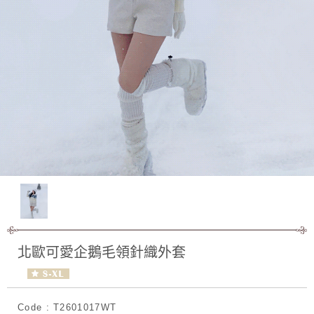
北歐可愛企鵝毛領針織外套
Code : T2601017WT