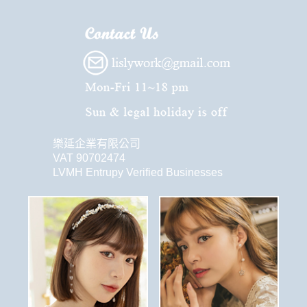
樂延企業有限公司
VAT 90702474
LVMH Entrupy Verified Businesses