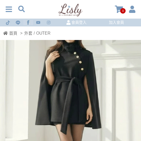
0
會員登入
加入會員
首頁
>
外套 / OUTER