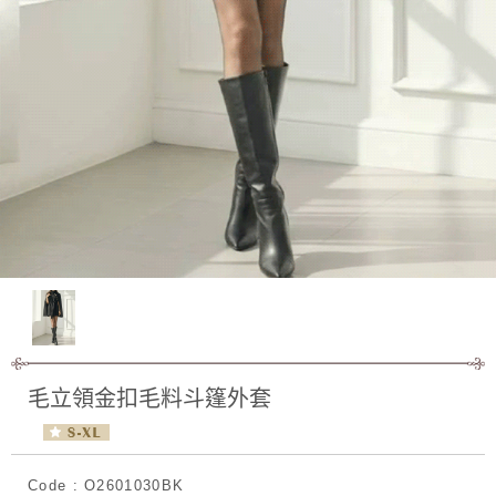
毛立領金扣毛料斗篷外套
Code : O2601030BK