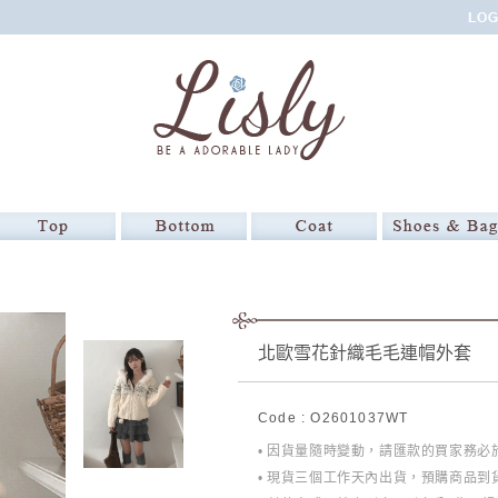
北歐雪花針織毛毛連帽外套
Code : O2601037WT
• 因貨量隨時變動，請匯款的買家務
• 現貨三個工作天內出貨，預購商品到貨