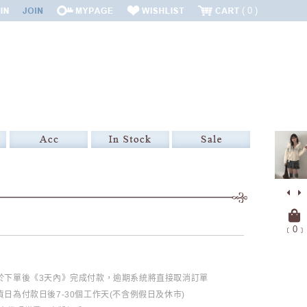
0
﹝
0
﹞
必於下單後《3天內》完成付款，逾期系統將直接取消訂單
日為付款日後7-30個工作天(不含例假日及休市)