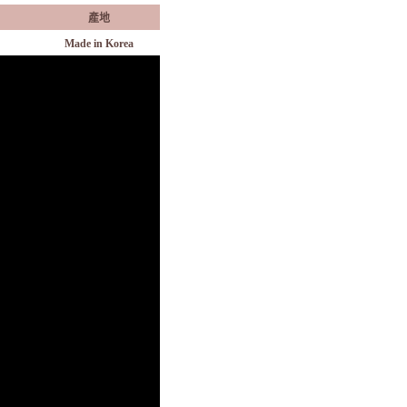
產地
Made in Korea