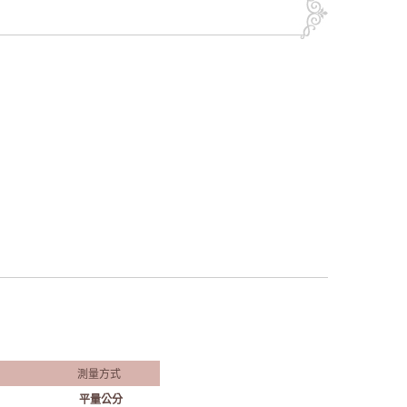
測量方式
平量公分