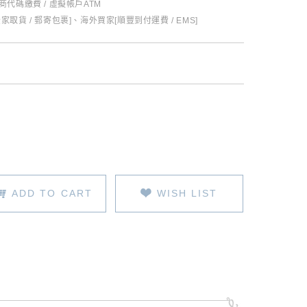
超商代碼繳費 / 虛擬帳戶ATM
全家取貨 / 郵寄包裹]、海外買家[順豐到付運費 / EMS]
ADD TO CART
WISH LIST