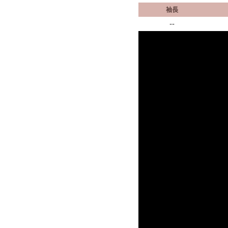
袖長
--