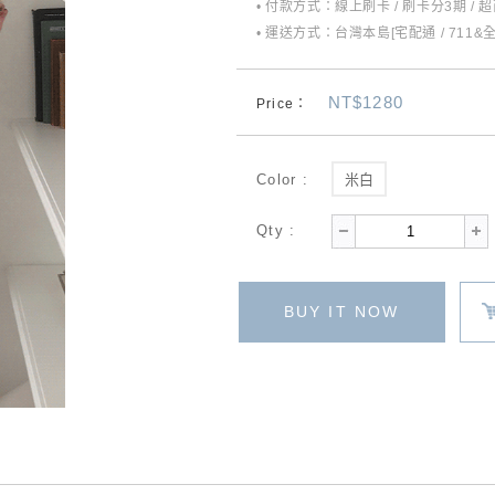
• 付款方式：線上刷卡 / 刷卡分3期 / 
• 運送方式：台灣本島[宅配通 / 711&
NT$1280
Price：
Color :
米白
Qty :
BUY IT NOW