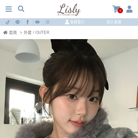
0
會員登入
加入會員
首頁
>
外套 / OUTER