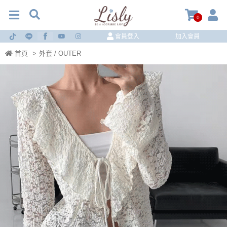
0
會員登入
加入會員
首頁
>
外套 / OUTER