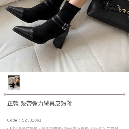
正韓 繫帶彈力絨真皮短靴
Code : S2501061
• 因貨量隨時變動，請匯款的買家務必於下單後《3天內》完成付