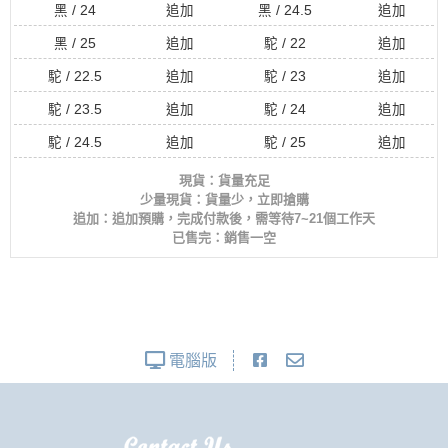
黑 / 24
追加
黑 / 24.5
追加
黑 / 25
追加
駝 / 22
追加
駝 / 22.5
追加
駝 / 23
追加
駝 / 23.5
追加
駝 / 24
追加
駝 / 24.5
追加
駝 / 25
追加
現貨：貨量充足
少量現貨：貨量少，立即搶購
追加：追加預購，完成付款後，需等待7~21個工作天
已售完：銷售一空
電腦版