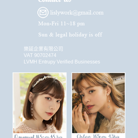
樂延企業有限公司
VAT 90702474
LVMH Entrupy Verified Businesses