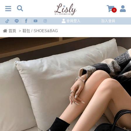
0
會員登入
加入會員
首頁
>
鞋包 / SHOES&BAG