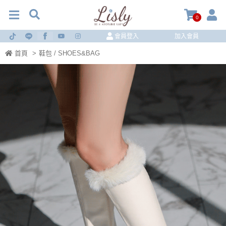
0
會員登入
加入會員
首頁
>
鞋包 / SHOES&BAG