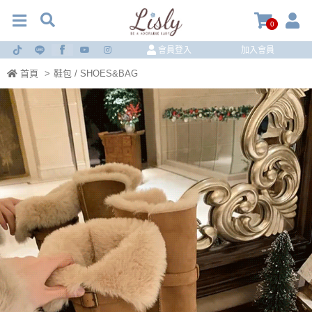
0
會員登入
加入會員
首頁
>
鞋包 / SHOES&BAG