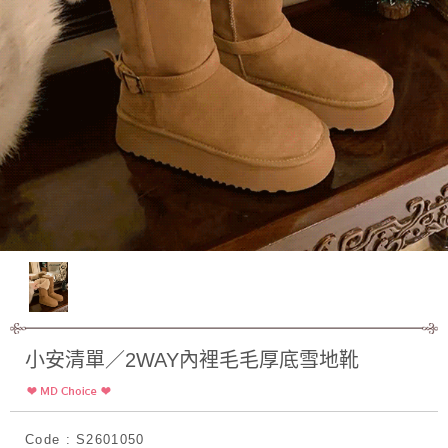
小安清單／2WAY內裡毛毛厚底雪地靴
Code : S2601050