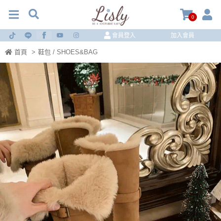
0
會員登入
加入會員
首頁
>
鞋包 / SHOES&BAG