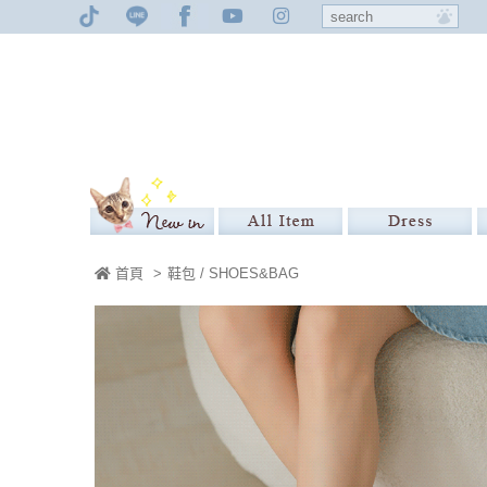
首頁
>
鞋包 / SHOES&BAG