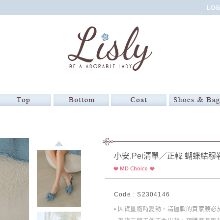
小安.Pei清單／正韓 蝴蝶結穆
Code : S2304146
• 因貨量隨時變動，請匯款的買家務