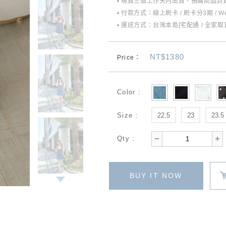
• 現貨三個工作天內出貨，預購商品到貨
• 付款方式：線上刷卡 / 刷卡分3期 / W
• 運送方式：台灣本島[宅配通 / 全家取貨
NT$1380
Price：
Color :
Size :
22.5
23
23.5
Qty :
BUY IT NOW