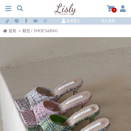
0
會員登入
加入會員
首頁
>
鞋包 / SHOES&BAG