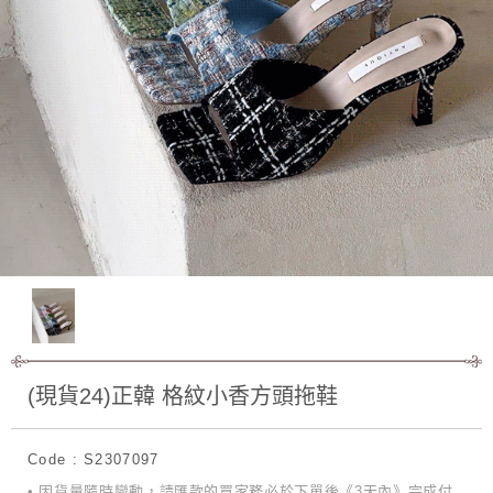
(現貨24)正韓 格紋小香方頭拖鞋
Code : S2307097
• 因貨量隨時變動，請匯款的買家務必於下單後《3天內》完成付