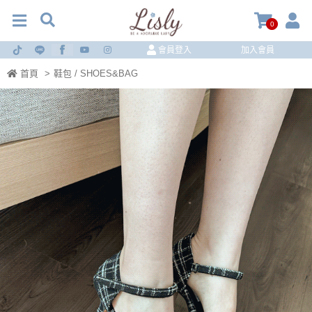
0
會員登入
加入會員
首頁
>
鞋包 / SHOES&BAG