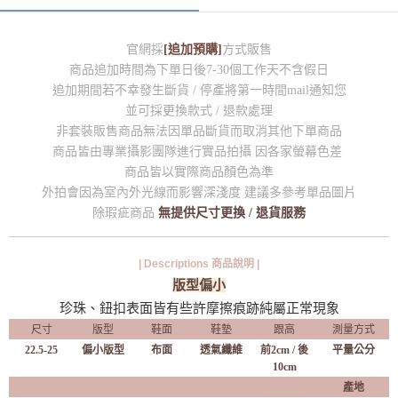
官網採
[追加預購]
方式販售
商品追加時間為下單日後7-30個工作天不含假日
追加期間若不幸發生斷貨 / 停產將第一時間mail通知您
並可採更換款式 / 退款處理
非套裝販售商品無法因單品斷貨而取消其他下單商品
商品皆由專業攝影團隊進行實品拍攝 因各家螢幕色差
商品皆以實際商品顏色為準
外拍會因為室內外光線而影響深淺度 建議多參考單品圖片
除瑕疵商品
無提供尺寸更換 / 退貨服務
| Descriptions 商品說明 |
版型偏小
珍珠、鈕扣表面皆有些許摩擦痕跡純屬正常現象
尺寸
版型
鞋面
鞋墊
跟高
測量方式
22.5-25
偏小版型
布面
透氣纖維
前2cm /
後
平量公分
10cm
產地