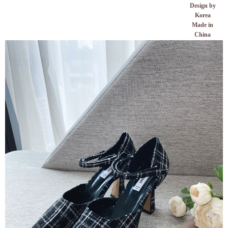
Design by
Korea
Made in
China