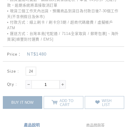
款，逾期系統將直接取消訂單
• 現貨三個工作天內出貨，預購商品到貨日為付款日後7-30個工作
天(不含例假日及休市)
• 付款方式：線上刷卡 / 刷卡分3期 / 超商代碼繳費 / 虛擬帳戶
ATM
• 運送方式：台灣本島[宅配通 / 711&全家取貨 / 郵寄包裹]、海外
買家[順豐到付運費 / EMS]
NT$1480
Price：
Size :
24
Qty :
ADD TO
WISH
BUY IT NOW
CART
LIST
產品說明
商品問與答