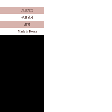
測量方式
平量公分
產地
Made in Korea