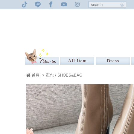
首頁
>
鞋包 / SHOES&BAG