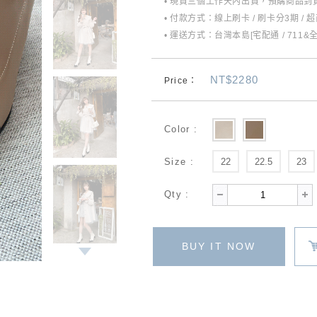
• 現貨三個工作天內出貨，預購商品到貨
• 付款方式：線上刷卡 / 刷卡分3期 / 
• 運送方式：台灣本島[宅配通 / 711&
NT$2280
Price：
Color :
Size :
22
22.5
23
Qty :
BUY IT NOW