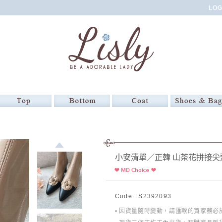
小安清單／正韓 山茶花拼接尖
Code : S2392093
• 因貨量隨時變動，請匯款的買家務