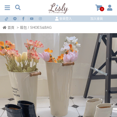
0
會員登入
加入會員
首頁
>
鞋包 / SHOES&BAG