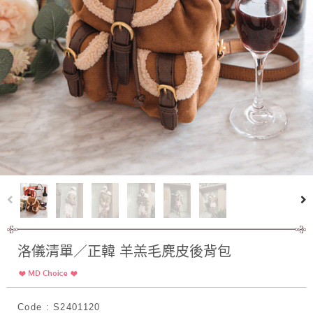
洛儀清單／正韓 羊羔毛麂皮後背包
Code : S2401120