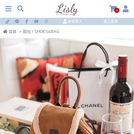
0
會員登入
加入會員
首頁
>
鞋包 / SHOES&BAG