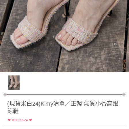
(現貨米白24)Kimy清單／正韓 氣質小香高跟
涼鞋