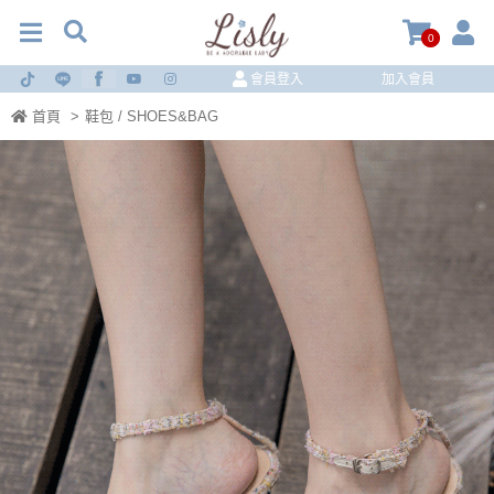
0
會員登入
加入會員
首頁
>
鞋包 / SHOES&BAG