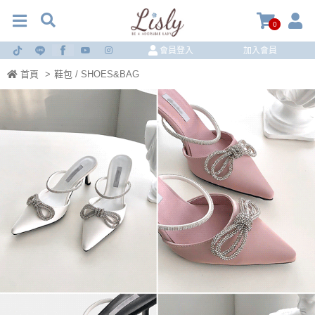
0
會員登入
加入會員
首頁
>
鞋包 / SHOES&BAG