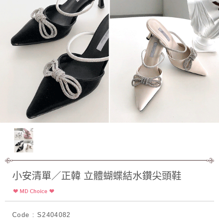
小安清單／正韓 立體蝴蝶結水鑽尖頭鞋
Code : S2404082