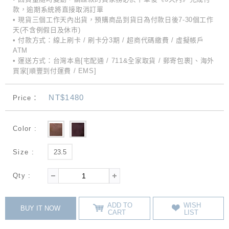
款，逾期系統將直接取消訂單
• 現貨三個工作天內出貨，預購商品到貨日為付款日後7-30個工作
天(不含例假日及休市)
• 付款方式：線上刷卡 / 刷卡分3期 / 超商代碼繳費 / 虛擬帳戶
ATM
• 運送方式：台灣本島[宅配通 / 711&全家取貨 / 郵寄包裹]、海外
買家[順豐到付運費 / EMS]
NT$1480
Price：
Color :
Size :
23.5
Qty :
ADD TO
WISH
BUY IT NOW
CART
LIST