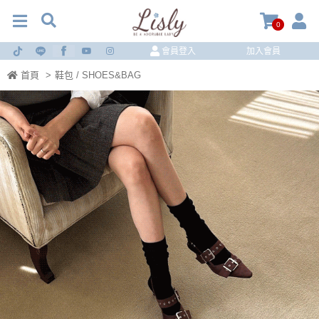
0
會員登入
加入會員
首頁
>
鞋包 / SHOES&BAG