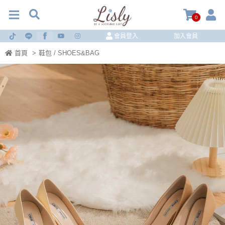
0
會員登入
加入會員
首頁
>
鞋包 / SHOES&BAG