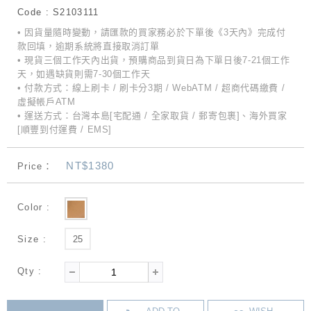
Code : S2103111
• 因貨量隨時變動，請匯款的買家務必於下單後《3天內》完成付
款回填，逾期系統將直接取消訂單
• 現貨三個工作天內出貨，預購商品到貨日為下單日後7-21個工作
天，如遇缺貨則需7-30個工作天
• 付款方式：線上刷卡 / 刷卡分3期 / WebATM / 超商代碼繳費 /
虛擬帳戶ATM
• 運送方式：台灣本島[宅配通 / 全家取貨 / 郵寄包裹]、海外買家
[順豐到付運費 / EMS]
NT$1380
Price：
Color :
Size :
25
Qty :