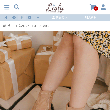
0
會員登入
加入會員
首頁
>
鞋包 / SHOES&BAG