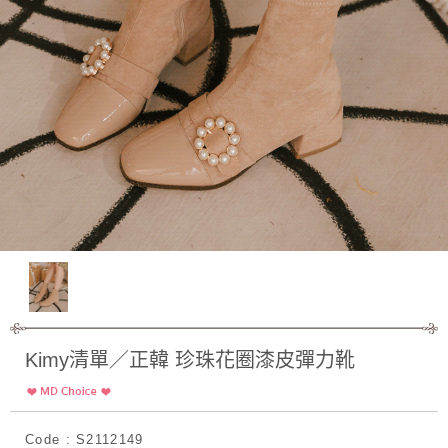
Kimy清單／正韓 珍珠花圈漆皮彈力靴
Code : S2112149